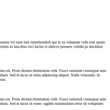
utem vel eum iure reprehenderit qui in ea voluptate velit esse quam
imis in faucibus orci luctus et ultrices posuere cubilia ps tincidunt
cinia est. Proin dictum elementum velit. Fusce euismod consequat ante.
iam. Sed in lacus ut enim adipiscing aliquet. Nulla venenatis. In
rus.
cinia est. Proin dictum elementum velit. Fusce euismod consequat ante.
iam. Sed in lacus ut eonec sagittis euismodatus error sit voluponec